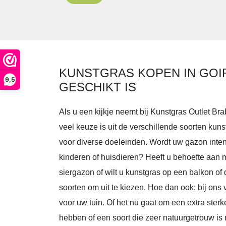
KUNSTGRAS KOPEN IN GOI
9,5
GESCHIKT IS
Als u een kijkje neemt bij Kunstgras Outlet Brab
veel keuze is uit de verschillende soorten kun
voor diverse doeleinden. Wordt uw gazon inten
kinderen of huisdieren? Heeft u behoefte aan 
siergazon of wilt u kunstgras op een balkon of 
soorten om uit te kiezen. Hoe dan ook: bij ons v
voor uw tuin. Of het nu gaat om een extra sterk
hebben of een soort die zeer natuurgetrouw is