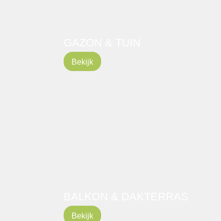
GAZON & TUIN
Bekijk
BALKON & DAKTERRAS
Bekijk