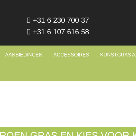
+31 6 230 700 37
+31 6 107 616 58
AANBIEDINGEN
ACCESSOIRES
KUNSTGRAS 
GROEN GRAS EN KIES VOOR 