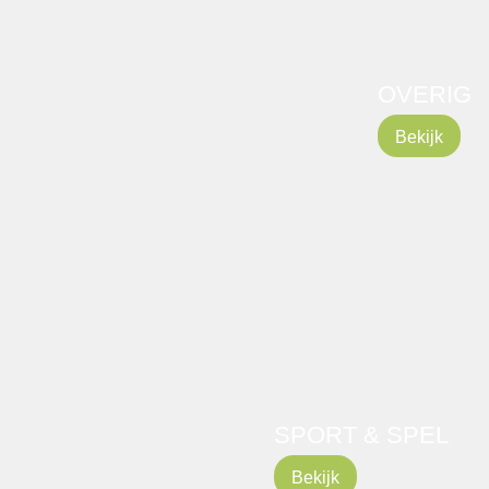
OVERIG
Bekijk
SPORT & SPEL
Bekijk