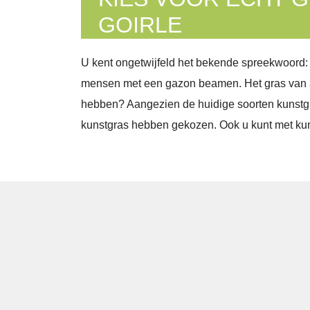
GOIRLE
U kent ongetwijfeld het bekende spreekwoord: “Het
mensen met een gazon beamen. Het gras van a
hebben? Aangezien de huidige soorten kunstgra
kunstgras hebben gekozen. Ook u kunt met kuns