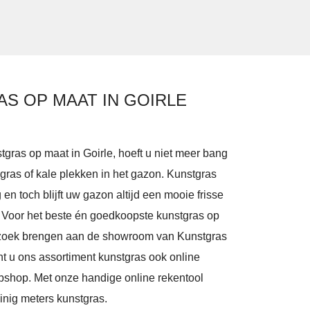
AS OP MAAT IN GOIRLE
gras op maat in Goirle, hoeft u niet meer bang
 gras of kale plekken in het gazon. Kunstgras
en toch blijft uw gazon altijd een mooie frisse
. Voor het beste én goedkoopste kunstgras op
bezoek brengen aan de showroom van Kunstgras
nt u ons assortiment kunstgras ook online
ebshop. Met onze handige online rekentool
einig meters kunstgras.