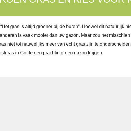
 gras is altijd groener bij de buren”. Hoewel dit natuurlijk niet l
nderen is vaak mooier dan uw gazon. Maar zou het misschien
s niet tot nauwelijks meer van echt gras zijn te onderscheide
tgras in Goirle een prachtig groen gazon krijgen.